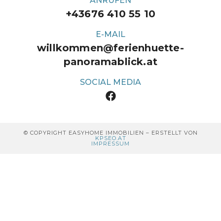
ANRUFEN
+43676 410 55 10
E-MAIL
willkommen@ferienhuette-
panoramablick.at
SOCIAL MEDIA
© COPYRIGHT EASYHOME IMMOBILIEN – ERSTELLT VON
KPSEO.AT
IMPRESSUM