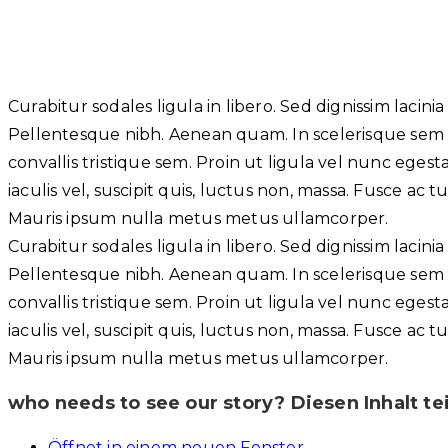
Curabitur sodales ligula in libero. Sed dignissim lacini
Pellentesque nibh. Aenean quam. In scelerisque sem 
convallis tristique sem. Proin ut ligula vel nunc egestas
iaculis vel, suscipit quis, luctus non, massa. Fusce ac tur
Mauris ipsum nulla metus metus ullamcorper.
Curabitur sodales ligula in libero. Sed dignissim lacini
Pellentesque nibh. Aenean quam. In scelerisque sem 
convallis tristique sem. Proin ut ligula vel nunc egestas
iaculis vel, suscipit quis, luctus non, massa. Fusce ac tur
Mauris ipsum nulla metus metus ullamcorper.
who needs to see our story?
Diesen Inhalt te
Öffnet in einem neuen Fenster