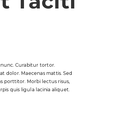
t Taciti
a nunc. Curabitur tortor.
at dolor. Maecenas mattis. Sed
 porttitor. Morbi lectus risus,
pis quis ligula lacinia aliquet.