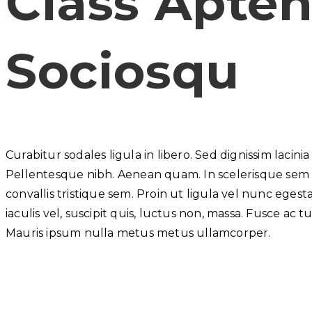
Class Apten
Sociosqu
Curabitur sodales ligula in libero. Sed dignissim lacini
Pellentesque nibh. Aenean quam. In scelerisque sem 
convallis tristique sem. Proin ut ligula vel nunc egestas
iaculis vel, suscipit quis, luctus non, massa. Fusce ac tur
Mauris ipsum nulla metus metus ullamcorper.